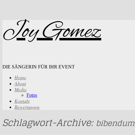
Joy Gomez
DIE SÄNGERIN FÜR IHR EVENT
Home
About
Media
Fotos
Kontakt
Bewertungen
Schlagwort-Archive:
bibendum